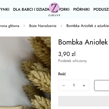
YNKI
DLA BABCI I DZIADKA
WORKI
PIÓRNIKI
PODUSZ
Bombka Aniołek z ażurki
trona główna
Boże Narodzenie
Bombka Aniołek
3,90 zl
Podatek wliczony.
Ilość