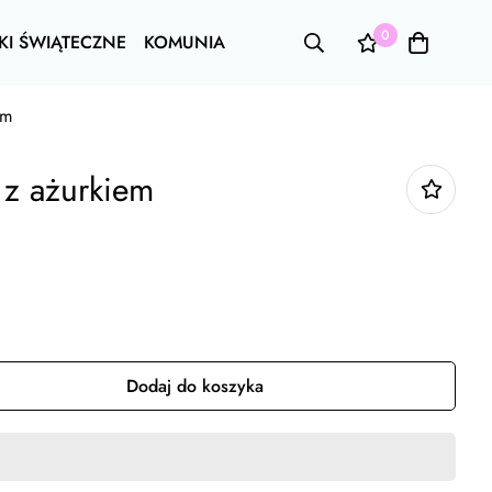
0
KI ŚWIĄTECZNE
KOMUNIA
em
 z ażurkiem
Dodaj do koszyka