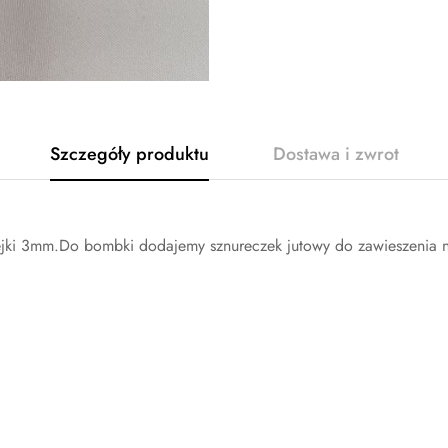
Szczegóły produktu
Dostawa i zwrot
ejki 3mm.Do bombki dodajemy sznureczek jutowy do zawieszenia n