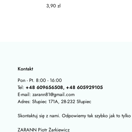
3,90 zl
Kontakt
Pon - Pt. 8:00 - 16:00
Tel:
+48 609656508, +48 605929105
E-mail: zarann81@gmail.com
Adres: Słupiec 171A, 28-232 Słupiec
Skontaktuj się z nami. Odpowiemy tak szybko jak to tylko
ZARANN Piotr Żarkiewicz