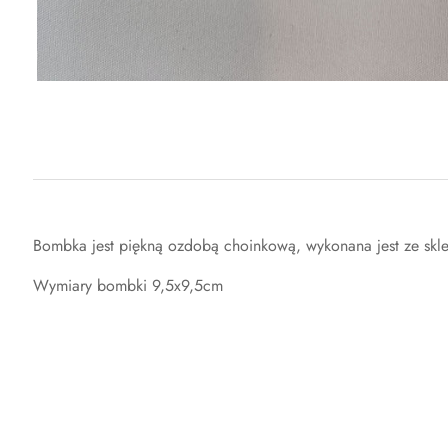
Bombka jest piękną ozdobą choinkową, wykonana jest ze skl
Wymiary bombki 9,5x9,5cm