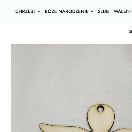
CHRZEST
BOŻE NARODZENIE
ŚLUB
WALENT
S