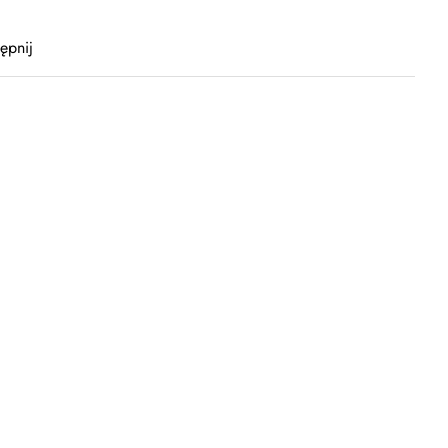
ępnij