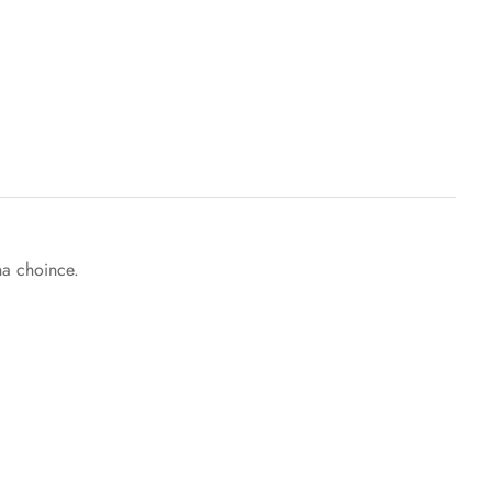
a choince.